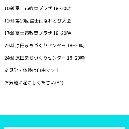
10㈮ 富士市教育プラザ 18~20時
11㈯ 第10回富士山なわとび大会
17㈮ 富士市教育プラザ 18~20時
22㈬ 原田まちづくりセンター 18~20時
24㈮ 原田まちづくりセンター 18~20時
※見学・体験は自由です！
お気軽に起こしください(^^)