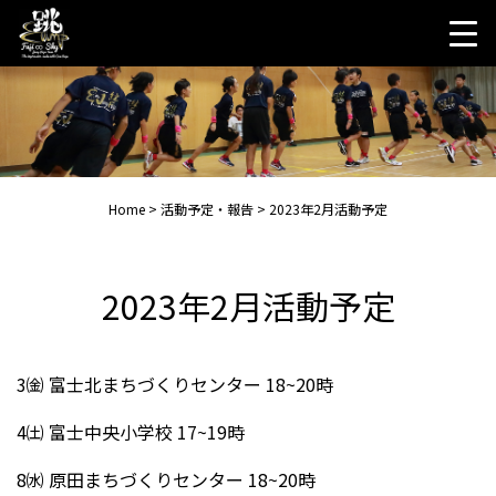
Skip
to
content
Home
>
活動予定・報告
>
2023年2月活動予定
2023年2月活動予定
3㈮ 富士北まちづくりセンター 18~20時
4㈯ 富士中央小学校 17~19時
8㈬ 原田まちづくりセンター 18~20時