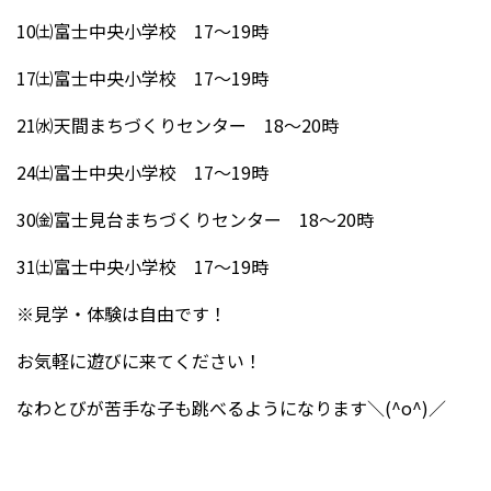
10㈯富士中央小学校 17〜19時
17㈯富士中央小学校 17〜19時
21㈬天間まちづくりセンター 18〜20時
24㈯富士中央小学校 17〜19時
30㈮富士見台まちづくりセンター 18〜20時
31㈯富士中央小学校 17〜19時
※見学・体験は自由です！
お気軽に遊びに来てください！
なわとびが苦手な子も跳べるようになります＼(^o^)／